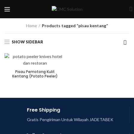
Home
Products tagged “pisau kentang”
SHOW SIDEBAR
Pisau Pemotong Kulit
Kentang (Potato Peeler)
Free Shipping
Gratis Pengiriman Untuk Wilayah JADETABEK