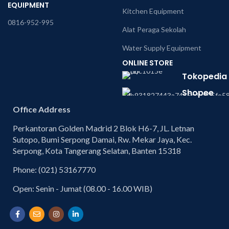
EQUIPMENT
Kitchen Equipment
0816-952-995
Alat Peraga Sekolah
Water Supply Equipment
ONLINE STORE
Tokopedia
Shopee
Office Address
Perkantoran Golden Madrid 2 Blok H6-7, JL. Letnan
Sutopo, Bumi Serpong Damai, Rw. Mekar Jaya, Kec.
Serpong, Kota Tangerang Selatan, Banten 15318
Phone: (021) 53167770
Open: Senin - Jumat (08.00 - 16.00 WIB)