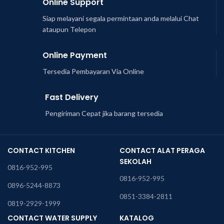
Online Support
Siap melayani segala permintaan anda melalui Chat
ataupun Telepon
Online Payment
Tersedia Pembayaran Via Online
Fast Delivery
Pengiriman Cepat jika barang tersedia
CONTACT KITCHEN
CONTACT ALAT PERAGA
SEKOLAH
0816-952-995
0816-952-995
0896-5244-8873
0851-3384-2811
0819-2929-1999
CONTACT WATER SUPPLY
KATALOG