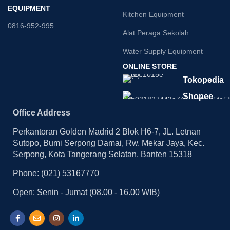
EQUIPMENT
Kitchen Equipment
0816-952-995
Alat Peraga Sekolah
Water Supply Equipment
ONLINE STORE
Tokopedia
Shopee
Office Address
Perkantoran Golden Madrid 2 Blok H6-7, JL. Letnan
Sutopo, Bumi Serpong Damai, Rw. Mekar Jaya, Kec.
Serpong, Kota Tangerang Selatan, Banten 15318
Phone: (021) 53167770
Open: Senin - Jumat (08.00 - 16.00 WIB)