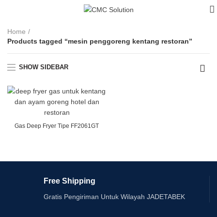
Home
Products tagged “mesin penggoreng kentang restoran”
SHOW SIDEBAR
Gas Deep Fryer Tipe FF2061GT
Free Shipping
Gratis Pengiriman Untuk Wilayah JADETABEK