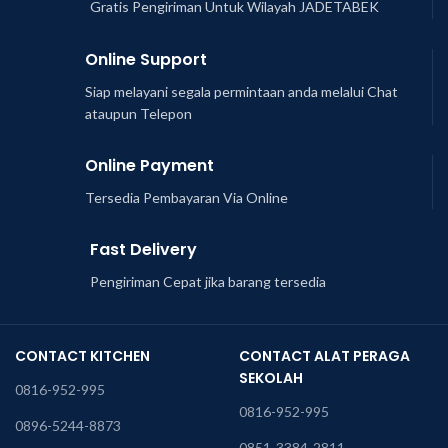
Gratis Pengiriman Untuk Wilayah JADETABEK
Online Support
Siap melayani segala permintaan anda melalui Chat
ataupun Telepon
Online Payment
Tersedia Pembayaran Via Online
Fast Delivery
Pengiriman Cepat jika barang tersedia
CONTACT KITCHEN
CONTACT ALAT PERAGA
SEKOLAH
0816-952-995
0816-952-995
0896-5244-8873
0851-3384-2811