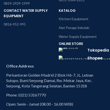
0819-2929-1999
CONTACT WATER SUPPLY
KATALOG
EQUIPMENT
Kitchen Equipment
0816-952-995
Alat Peraga Sekolah
Water Supply Equipment
ONLINE STORE
Tokopedia
Shopee
Office Address
Perkantoran Golden Madrid 2 Blok H6-7, JL. Letnan
Sutopo, Bumi Serpong Damai, Rw. Mekar Jaya, Kec.
Serpong, Kota Tangerang Selatan, Banten 15318
Phone: (021) 53167770
Open: Senin - Jumat (08.00 - 16.00 WIB)