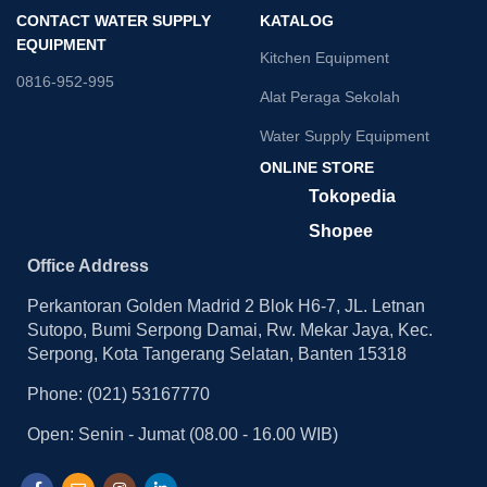
CONTACT WATER SUPPLY
KATALOG
EQUIPMENT
Kitchen Equipment
0816-952-995
Alat Peraga Sekolah
Water Supply Equipment
ONLINE STORE
Tokopedia
Shopee
Office Address
Perkantoran Golden Madrid 2 Blok H6-7, JL. Letnan
Sutopo, Bumi Serpong Damai, Rw. Mekar Jaya, Kec.
Serpong, Kota Tangerang Selatan, Banten 15318
Phone: (021) 53167770
Open: Senin - Jumat (08.00 - 16.00 WIB)