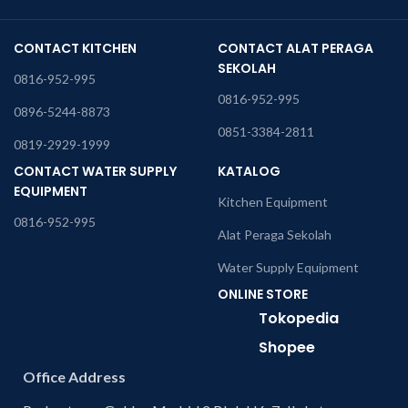
CONTACT KITCHEN
CONTACT ALAT PERAGA
SEKOLAH
0816-952-995
0816-952-995
0896-5244-8873
0851-3384-2811
0819-2929-1999
CONTACT WATER SUPPLY
KATALOG
EQUIPMENT
Kitchen Equipment
0816-952-995
Alat Peraga Sekolah
Water Supply Equipment
ONLINE STORE
Tokopedia
Shopee
Office Address