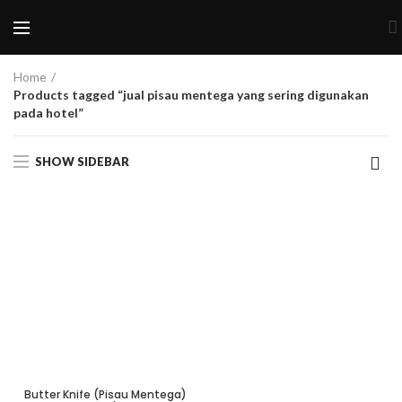
Home
Products tagged “jual pisau mentega yang sering digunakan
pada hotel”
SHOW SIDEBAR
Butter Knife (Pisau Mentega)