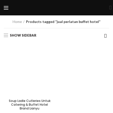
Home
Products tagged “jual perlatan buffet hotel”
SHOW SIDEBAR
Soup Ladle Cutleries Untuk
Catering & Buffet Hotel
Brand Lianyu