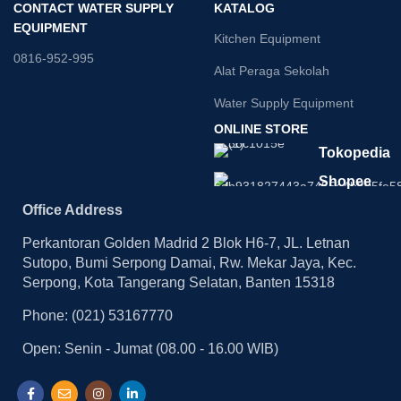
CONTACT WATER SUPPLY
KATALOG
EQUIPMENT
Kitchen Equipment
0816-952-995
Alat Peraga Sekolah
Water Supply Equipment
ONLINE STORE
Tokopedia
Shopee
Office Address
Perkantoran Golden Madrid 2 Blok H6-7, JL. Letnan
Sutopo, Bumi Serpong Damai, Rw. Mekar Jaya, Kec.
Serpong, Kota Tangerang Selatan, Banten 15318
Phone: (021) 53167770
Open: Senin - Jumat (08.00 - 16.00 WIB)