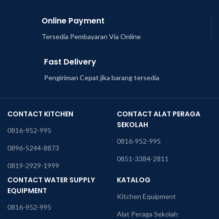
Online Payment
Tersedia Pembayaran Via Online
Fast Delivery
Pengiriman Cepat jika barang tersedia
CONTACT KITCHEN
CONTACT ALAT PERAGA
SEKOLAH
0816-952-995
0816-952-995
0896-5244-8873
0851-3384-2811
0819-2929-1999
CONTACT WATER SUPPLY
KATALOG
EQUIPMENT
Kitchen Equipment
0816-952-995
Alat Peraga Sekolah