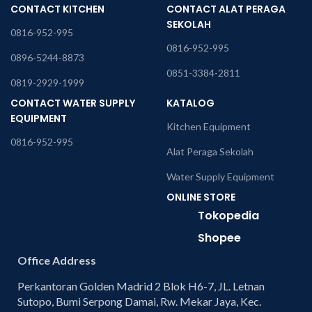
CONTACT KITCHEN
CONTACT ALAT PERAGA
SEKOLAH
0816-952-995
0816-952-995
0896-5244-8873
0851-3384-2811
0819-2929-1999
CONTACT WATER SUPPLY
KATALOG
EQUIPMENT
Kitchen Equipment
0816-952-995
Alat Peraga Sekolah
Water Supply Equipment
ONLINE STORE
Tokopedia
Shopee
Office Address
Perkantoran Golden Madrid 2 Blok H6-7, JL. Letnan
Sutopo, Bumi Serpong Damai, Rw. Mekar Jaya, Kec.