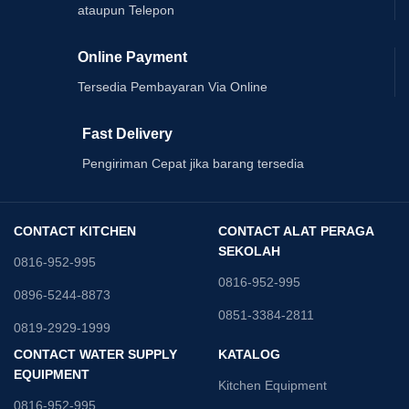
ataupun Telepon
Online Payment
Tersedia Pembayaran Via Online
Fast Delivery
Pengiriman Cepat jika barang tersedia
CONTACT KITCHEN
CONTACT ALAT PERAGA
SEKOLAH
0816-952-995
0816-952-995
0896-5244-8873
0851-3384-2811
0819-2929-1999
CONTACT WATER SUPPLY
KATALOG
EQUIPMENT
Kitchen Equipment
0816-952-995