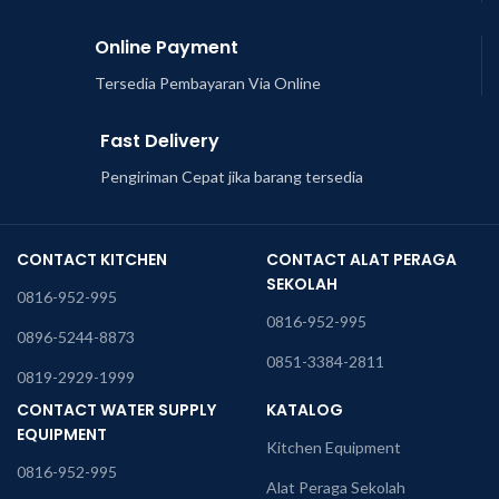
Online Payment
Tersedia Pembayaran Via Online
Fast Delivery
Pengiriman Cepat jika barang tersedia
CONTACT KITCHEN
CONTACT ALAT PERAGA
SEKOLAH
0816-952-995
0816-952-995
0896-5244-8873
0851-3384-2811
0819-2929-1999
CONTACT WATER SUPPLY
KATALOG
EQUIPMENT
Kitchen Equipment
0816-952-995
Alat Peraga Sekolah