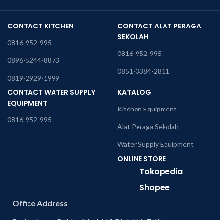
CONTACT KITCHEN
CONTACT ALAT PERAGA
SEKOLAH
0816-952-995
0816-952-995
0896-5244-8873
0851-3384-2811
0819-2929-1999
CONTACT WATER SUPPLY
KATALOG
EQUIPMENT
Kitchen Equipment
0816-952-995
Alat Peraga Sekolah
Water Supply Equipment
ONLINE STORE
Tokopedia
Shopee
Office Address