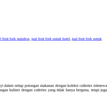
l fruit fork stainless
,
jual fruit fork untuk hotel
,
jual fruit fork untuk
 dalam setiap potongan makanan dengan koleksi cutleries istimewa
ngan kuliner dengan cutleries yang tidak hanya berguna, tetapi juga