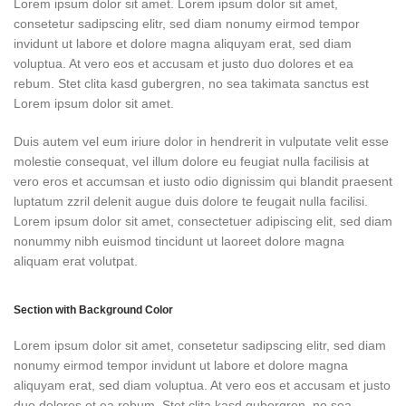
Lorem ipsum dolor sit amet. Lorem ipsum dolor sit amet,
consetetur sadipscing elitr, sed diam nonumy eirmod tempor
invidunt ut labore et dolore magna aliquyam erat, sed diam
voluptua. At vero eos et accusam et justo duo dolores et ea
rebum. Stet clita kasd gubergren, no sea takimata sanctus est
Lorem ipsum dolor sit amet.
Duis autem vel eum iriure dolor in hendrerit in vulputate velit esse
molestie consequat, vel illum dolore eu feugiat nulla facilisis at
vero eros et accumsan et iusto odio dignissim qui blandit praesent
luptatum zzril delenit augue duis dolore te feugait nulla facilisi.
Lorem ipsum dolor sit amet, consectetuer adipiscing elit, sed diam
nonummy nibh euismod tincidunt ut laoreet dolore magna
aliquam erat volutpat.
Section with Background Color
Lorem ipsum dolor sit amet, consetetur sadipscing elitr, sed diam
nonumy eirmod tempor invidunt ut labore et dolore magna
aliquyam erat, sed diam voluptua. At vero eos et accusam et justo
duo dolores et ea rebum. Stet clita kasd gubergren, no sea