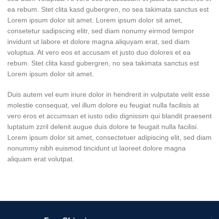
ea rebum. Stet clita kasd gubergren, no sea takimata sanctus est
Lorem ipsum dolor sit amet. Lorem ipsum dolor sit amet,
consetetur sadipscing elitr, sed diam nonumy eirmod tempor
invidunt ut labore et dolore magna aliquyam erat, sed diam
voluptua. At vero eos et accusam et justo duo dolores et ea
rebum. Stet clita kasd gubergren, no sea takimata sanctus est
Lorem ipsum dolor sit amet.
Duis autem vel eum iriure dolor in hendrerit in vulputate velit esse
molestie consequat, vel illum dolore eu feugiat nulla facilisis at
vero eros et accumsan et iusto odio dignissim qui blandit praesent
luptatum zzril delenit augue duis dolore te feugait nulla facilisi.
Lorem ipsum dolor sit amet, consectetuer adipiscing elit, sed diam
nonummy nibh euismod tincidunt ut laoreet dolore magna
aliquam erat volutpat.