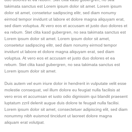
takimata sanctus est Lorem ipsum dolor sit amet. Lorem ipsum
dolor sit amet, consetetur sadipscing elitr, sed diam nonumy
eirmod tempor invidunt ut labore et dolore magna aliquyam erat,
sed diam voluptua. At vero eos et accusam et justo duo dolores et
ea rebum. Stet clita kasd gubergren, no sea takimata sanctus est
Lorem ipsum dolor sit amet. Lorem ipsum dolor sit amet,
consetetur sadipscing elitr, sed diam nonumy eirmod tempor
invidunt ut labore et dolore magna aliquyam erat, sed diam
voluptua. At vero eos et accusam et justo duo dolores et ea
rebum. Stet clita kasd gubergren, no sea takimata sanctus est
Lorem ipsum dolor sit amet.
Duis autem vel eum iriure dolor in hendrerit in vulputate velit esse
molestie consequat, vel illum dolore eu feugiat nulla facilisis at
vero eros et accumsan et iusto odio dignissim qui blandit praesent
luptatum zzril delenit augue duis dolore te feugait nulla facilisi.
Lorem ipsum dolor sit amet, consectetuer adipiscing elit, sed diam
nonummy nibh euismod tincidunt ut laoreet dolore magna
aliquam erat volutpat.