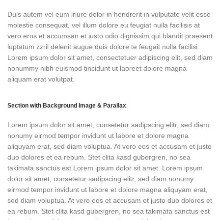
Duis autem vel eum iriure dolor in hendrerit in vulputate velit esse
molestie consequat, vel illum dolore eu feugiat nulla facilisis at
vero eros et accumsan et iusto odio dignissim qui blandit praesent
luptatum zzril delenit augue duis dolore te feugait nulla facilisi.
Lorem ipsum dolor sit amet, consectetuer adipiscing elit, sed diam
nonummy nibh euismod tincidunt ut laoreet dolore magna
aliquam erat volutpat.
Section with Background Image & Parallax
Lorem ipsum dolor sit amet, consetetur sadipscing elitr, sed diam
nonumy eirmod tempor invidunt ut labore et dolore magna
aliquyam erat, sed diam voluptua. At vero eos et accusam et justo
duo dolores et ea rebum. Stet clita kasd gubergren, no sea
takimata sanctus est Lorem ipsum dolor sit amet. Lorem ipsum
dolor sit amet, consetetur sadipscing elitr, sed diam nonumy
eirmod tempor invidunt ut labore et dolore magna aliquyam erat,
sed diam voluptua. At vero eos et accusam et justo duo dolores et
ea rebum. Stet clita kasd gubergren, no sea takimata sanctus est