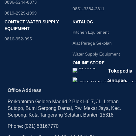
0896-5244-8873
0851-3384-2811
0819-2929-1999
CONTACT WATER SUPPLY
KATALOG
EQUIPMENT
Kitchen Equipment
0816-952-995
Alat Peraga Sekolah
Water Supply Equipment
ONLINE STORE
Tokopedia
Shopee
Office Address
Perkantoran Golden Madrid 2 Blok H6-7, JL. Letnan
Sutopo, Bumi Serpong Damai, Rw. Mekar Jaya, Kec.
Serpong, Kota Tangerang Selatan, Banten 15318
Phone: (021) 53167770