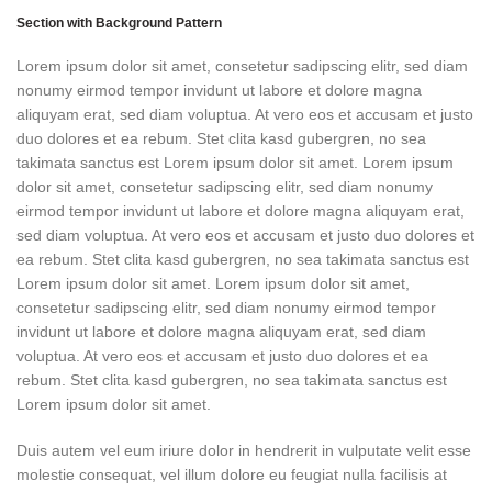
Section with Background Pattern
Lorem ipsum dolor sit amet, consetetur sadipscing elitr, sed diam
nonumy eirmod tempor invidunt ut labore et dolore magna
aliquyam erat, sed diam voluptua. At vero eos et accusam et justo
duo dolores et ea rebum. Stet clita kasd gubergren, no sea
takimata sanctus est Lorem ipsum dolor sit amet. Lorem ipsum
dolor sit amet, consetetur sadipscing elitr, sed diam nonumy
eirmod tempor invidunt ut labore et dolore magna aliquyam erat,
sed diam voluptua. At vero eos et accusam et justo duo dolores et
ea rebum. Stet clita kasd gubergren, no sea takimata sanctus est
Lorem ipsum dolor sit amet. Lorem ipsum dolor sit amet,
consetetur sadipscing elitr, sed diam nonumy eirmod tempor
invidunt ut labore et dolore magna aliquyam erat, sed diam
voluptua. At vero eos et accusam et justo duo dolores et ea
rebum. Stet clita kasd gubergren, no sea takimata sanctus est
Lorem ipsum dolor sit amet.
Duis autem vel eum iriure dolor in hendrerit in vulputate velit esse
molestie consequat, vel illum dolore eu feugiat nulla facilisis at