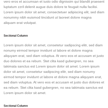
vero eros et accumsan et iusto odio dignissim qui blandit praesent
luptatum zzril delenit augue duis dolore te feugait nulla facilisi.
Lorem ipsum dolor sit amet, consectetuer adipiscing elit, sed diam
nonummy nibh euismod tincidunt ut laoreet dolore magna
aliquam erat volutpat.
Sectional Column
Lorem ipsum dolor sit amet, consetetur sadipscing elitr, sed diam
nonumy eirmod tempor invidunt ut labore et dolore magna
aliquyam erat, sed diam voluptua. At vero eos et accusam et justo
duo dolores et ea rebum. Stet clita kasd gubergren, no sea
takimata sanctus est Lorem ipsum dolor sit amet. Lorem ipsum
dolor sit amet, consetetur sadipscing elitr, sed diam nonumy
eirmod tempor invidunt ut labore et dolore magna aliquyam erat,
sed diam voluptua. At vero eos et accusam et justo duo dolores et
ea rebum. Stet clita kasd gubergren, no sea takimata sanctus est
Lorem ipsum dolor sit amet.
Sectional Column